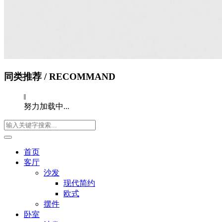
同类推荐
/ RECOMMAND
努力加载中...
首页
客厅
沙发
现代简约
欧式
摆件
卧室