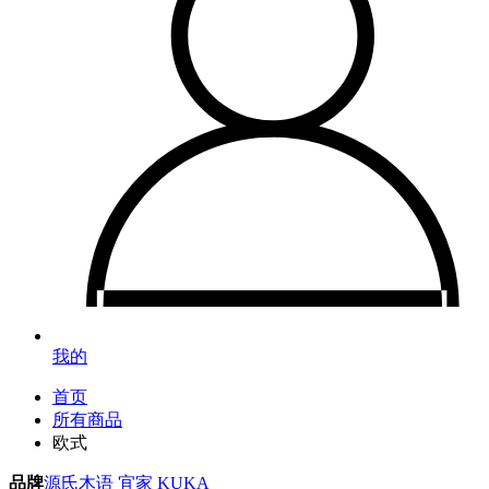
我的
首页
所有商品
欧式
品牌
源氏木语
宜家
KUKA